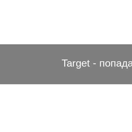
Target - попад