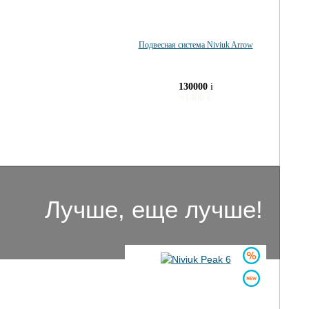
Подвесная система Niviuk Arrow
130000
i
≈
1400
€
Лучше, еще лучше!