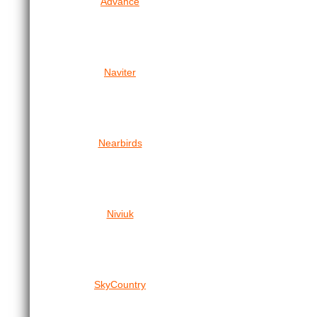
Advance
Naviter
Nearbirds
Niviuk
SkyCountry