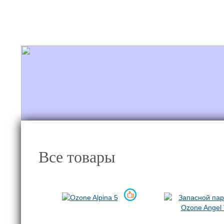
+7 921 868-57-78
Новости/Блог
Полет
Все товары