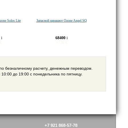
one Solos Lite
Запасной парашют Ozone Angel SQ
0
i
68400
i
€
≈
736
€
 по безналичному расчету, денежным переводом.
 10:00 до 19:00 с понедельника по пятницу.
+7 921 868-57-78