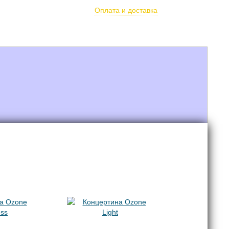
олётов
Оплата и доставка
арочные сертификаты
Парамагазин
Услуги