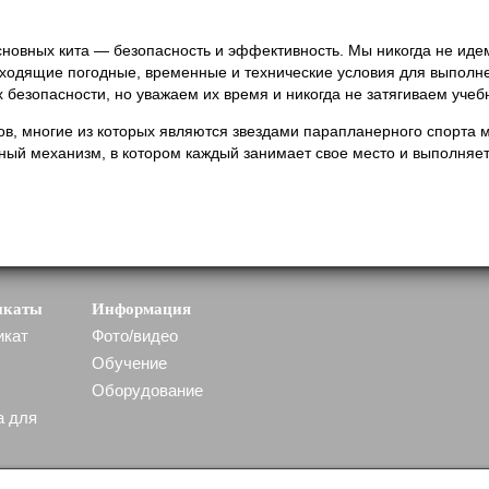
сновных кита — безопасность и эффективность. Мы никогда не идем
одящие погодные, временные и технические условия для выполне
х безопасности, но уважаем их время и никогда не затягиваем уч
в, многие из которых являются звездами парапланерного спорта 
ый механизм, в котором каждый занимает свое место и выполняет 
икаты
Информация
икат
Фото/видео
Обучение
Оборудование
а для