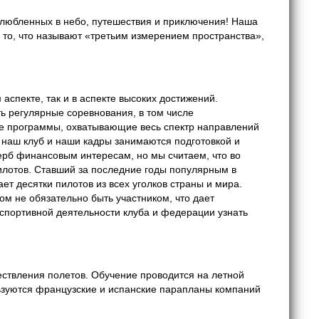
влюбленных в небо, путешествия и приключения! Наша
 то, что называют «третьим измерением пространства»,
аспекте, так и в аспекте высоких достижений.
ь регулярные соревнования, в том числе
ые программы, охватывающие весь спектр направлений
 наш клуб и наши кадры занимаются подготовкой и
рб финансовым интересам, но мы считаем, что во
илотов. Ставший за последние годы популярным в
ет десятки пилотов из всех уголков страны и мира.
ом не обязательно быть участником, что дает
 спортивной деятельности клуба и федерации узнать
ествления полетов. Обучение проводится на летной
льзуются французские и испанские парапланы компаний