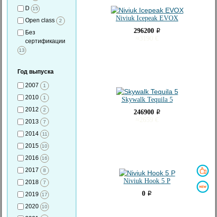
D
15
Niviuk Icepeak EVOX
Open class
2
296200
i
Без
≈
3190
€
сертификации
13
Год выпуска
2007
1
2010
1
Skywalk Tequila 5
2012
2
246900
i
≈
2659
€
2013
7
2014
11
2015
10
2016
16
2017
8
Niviuk Hook 5 P
2018
7
0
i
2019
17
2020
10