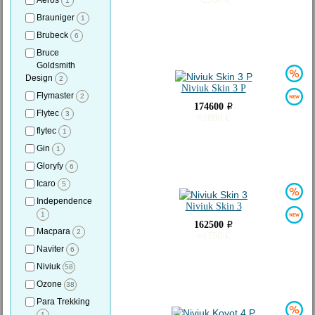
Aeros
1
Brauniger
1
Brubeck
6
Bruce
Goldsmith
Design
2
Niviuk Skin 3 P
Flymaster
2
174600
i
Flytec
3
≈
1880
€
flytec
1
Gin
1
Gloryfy
6
Icaro
5
Independence
Niviuk Skin 3
1
162500
i
Macpara
2
≈
1750
€
Naviter
6
Niviuk
58
Ozone
38
Para Trekking
1