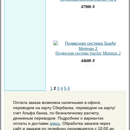
47900
i
≈
515
€
Подвесная система SupAir Minimax 2
44600
i
≈
480
€
1
2
3
4
5
6
Оплата заказа возможна наличными в офисе,
переводом на карту Сбербанка, переводом на карту/
счет Альфа банка, по безналичному расчету,
денежным переводом. Подробнее о вариантах
оплаты и доставки
здесь
. Обработка заказов через
сайт и заказов по телефону производятся с 10:00 до