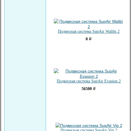
Подвесная система SupAir Walibi 2
0
i
Подвесная система SupAir Evasion 2
56500
i
≈
608
€
Подвесная система SupAir Vip 2