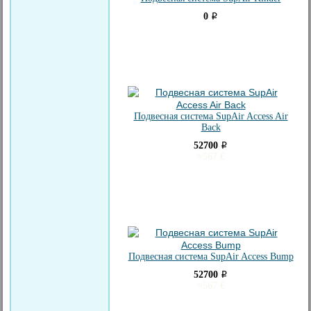
0
i
Подвесная система SupAir Access Air
Back
52700
i
≈
567
€
Подвесная система SupAir Access Bump
52700
i
≈
567
€