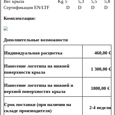
Вес крыла
Kg
5
5,3
5,5
5,8
Сертификация
EN/LTF
D
D
D
D
Комплектация:
Дополнительные возможности
Индивидуальная расцветка
460,00 €
Нанесение логотипа на нижней
1 300,00 €
поверхности крыла
Нанесение логотипа на нижней и
1800,00 €
верхней поверхностях крыла
Срок поставки (при наличии на
2-4 недели
складе производителя)