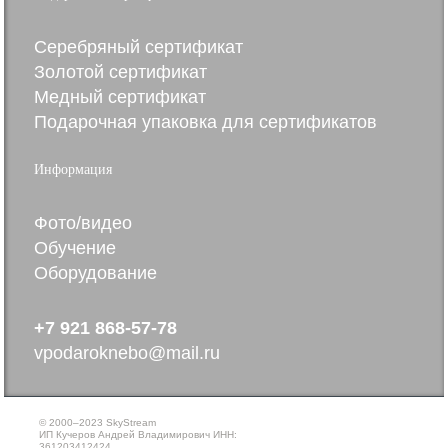
Серебряный сертификат
Золотой сертификат
Медный сертификат
Подарочная упаковка для сертификатов
Информация
Фото/видео
Обучение
Оборудование
+7 921 868-57-78
vpodaroknebo@mail.ru
© 2000–2023 SkyStream
ИП Кучеров Андрей Владимирович ИНН:
361203412424