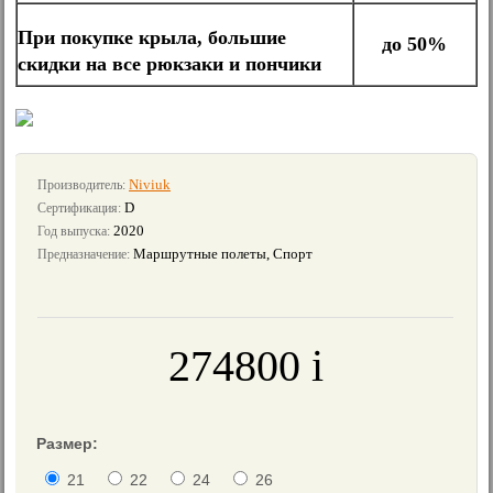
При покупке крыла, большие
до 50%
скидки на все рюкзаки и пончики
Niviuk
Производитель:
D
Сертификация:
2020
Год выпуска:
Маршрутные полеты, Спорт
Предназначение:
274800
i
≈
2960
€
Размер:
21
22
24
26