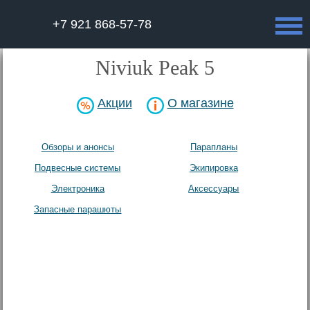
+7 921 868-57-78
Niviuk Peak 5
Акции
О магазине
Обзоры и анонсы
Парапланы
Подвесные системы
Экипировка
Электроника
Аксесcуары
Запасные парашюты
Архив