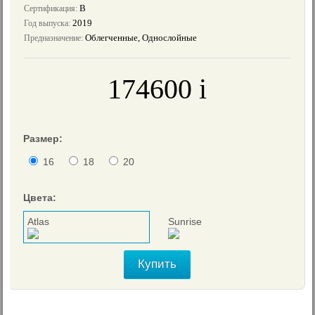
B
Сертификация:
2019
Год выпуска:
Облегченные, Однослойные
Предназначение:
174600
i
≈
1880
€
Размер:
16
18
20
Цвета:
Atlas
Sunrise
Купить