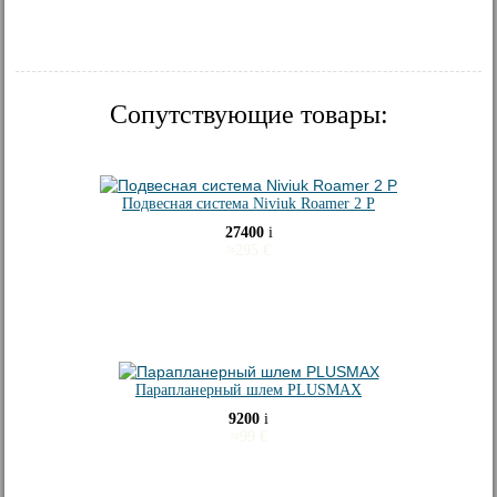
Сопутствующие товары:
Подвесная система Niviuk Roamer 2 P
27400
i
≈
295
€
Парапланерный шлем PLUSMAX
9200
i
≈
99
€