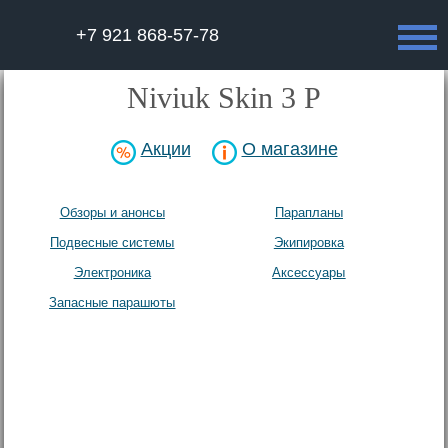
+7 921 868-57-78
Niviuk Skin 3 P
Акции
О магазине
Обзоры и анонсы
Парапланы
Подвесные системы
Экипировка
Электроника
Аксесcуары
Запасные парашюты
Архив