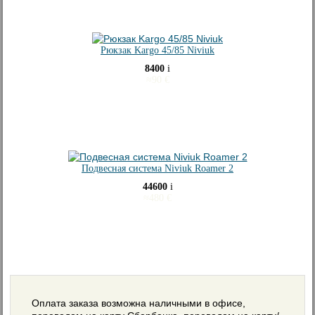
Рюкзак Kargo 45/85 Niviuk
8400
i
≈
90
€
Подвесная система Niviuk Roamer 2
44600
i
≈
480
€
Оплата заказа возможна наличными в офисе,