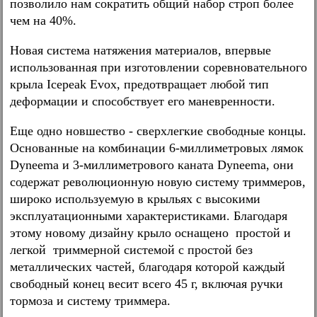
позволило нам сократить общий набор строп более
чем на 40%.
Новая система натяжения материалов, впервые
использованная при изготовлении соревновательного
крыла Icepeak Evox, предотвращает любой тип
деформации и способствует его маневренности.
Еще одно новшество - сверхлегкие свободные концы.
Основанные на комбинации 6-миллиметровых лямок
Dyneema и 3-миллиметрового каната Dyneema, они
содержат революционную новую систему триммеров,
широко используемую в крыльях с высокими
эксплуатационными характеристиками. Благодаря
этому новому дизайну крыло оснащено простой и
легкой триммерной системой с простой без
металлических частей, благодаря которой каждый
свободный конец весит всего 45 г, включая ручки
тормоза и систему триммера.