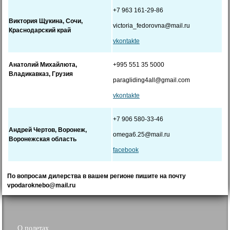
+
7 963 161-29-86
Виктория Щукина, Сочи,
victoria_fedorovna@mail.ru
Краснодарский край
vkontakte
Анатолий Михайлюта,
+
995 551 35 5000
Владикавказ, Грузия
paragliding4all@gmail.com
vkontakte
+7 906 580-33-46
Андрей Чертов, Воронеж,
omega6.25@mail.ru
Воронежская область
facebook
По вопросам дилерства в вашем регионе пишите на почту
vpodaroknebo@mail.ru
О полетах