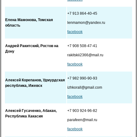
+7 913 864-40-45
Елена Мамонова, Томская
lenmamon@yandex.ru
область
facebook
Андрей Ракитский, Ростов на
+7 908 508-47-41
Дону
rakitskii2366@mail.ru
facebook
+7 982 990-90-93
Алексей Корепанов, Удмурдская
республика, Ижевск
izhkorall@gmail.com
facebook
Алексей Гусаченко, Абакан,
+7 903 924-96-82
Республика Хакасия
parafeen@mail.ru
facebook