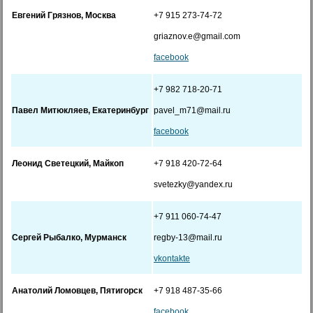
Евгений Грязнов, Москва
+7 915 273-74-72
griaznov.e@gmail.com
facebook
+7 982 718-20-71
Павел Митюкляев, Екатеринбург
pavel_m71@mail.ru
facebook
Леонид Светецкий, Майкоп
+7 918 420-72-64
svetezky@yandex.ru
+7 911 060-74-47
Сергей Рыбалко, Мурманск
regby-13@mail.ru
vkontakte
Анатолий Ломовцев, Пятигорск
+7 918 487-35-66
facebook