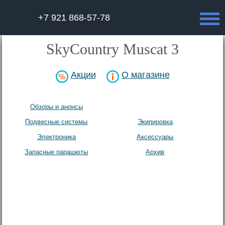
+7 921 868-57-78
SkyCountry Muscat 3
Акции
О магазине
Обзоры и анонсы
Парапланы
Подвесные системы
Экипировка
Электроника
Аксесcуары
Запасные парашюты
Архив