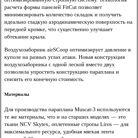
расчета формы панелей FitCut позволяет
минимизировать количество складок и получить
идеально гладкую аэродинамическую поверхность на
передней кромке, что существенно улучшает
обтекание крыла.
Воздухозаборник airSCoop оптимизирует давление в
куполе на разных углах атаки. Новая конструкция
воздухозаборника с одной леской вместо двух
позволила упростить конструкцию параплана и
снизить его конечную стоимость.
Материалы
Для производства параплана Muscat-3 используются
те же материалы, что и на старших моделях — это
ткани NCV Skytex, оплетенные стропы Liros — для
максимального ресурса, удобная мягкая лента