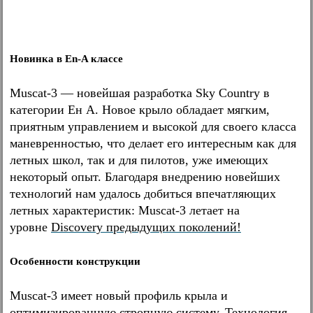
Новинка в En-A классе
Muscat-3 — новейшая разработка Sky Country в
категории Ен А. Новое крыло обладает мягким,
приятным управлением и высокой для своего класса
маневренностью, что делает его интересным как для
летных школ, так и для пилотов, уже имеющих
некоторый опыт. Благодаря внедрению новейших
технологий нам удалось добиться впечатляющих
летных характеристик: Muscat-3 летает на
уровн
е
Discovery предыдущих поколений!
Особенности конструкции
Muscat-3 имеет новый профиль крыла и
оптимизированную стропную систему. Технология