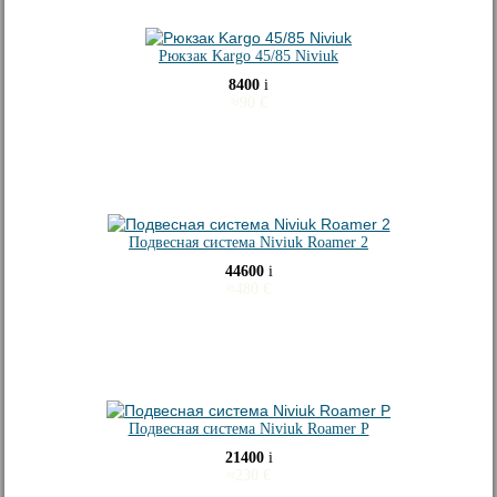
Рюкзак Kargo 45/85 Niviuk
8400
i
≈
90
€
Подвесная система Niviuk Roamer 2
44600
i
≈
480
€
Подвесная система Niviuk Roamer P
21400
i
≈
230
€