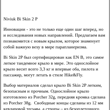
Niviuk Bi Skin 2 P
Инновации - это не только еще один шаг вперед, но
и исследования новых направлений. Предлагаем вам
познакомится с новым крылом, которое знаменует
собой важную веху в мире парапланеризма.
Bi Skin 2P был сертифицирован как EN B, это самое
легкое тандемное крыло в мире. Это однослойное
крыло весит всего 3,3 кг и впервые оба, пилота и
пассажир, могут летать в стиле Hike&Fly.
Выбор материалов сделал крыло Bi Skin 2P легким,
безопасным и прочным. Однослойное крыло
изготовлено из Porcher 32g, передняя кромка сделана
из Porcher 38g. Свободные концы сделаны из 12 мм
кевларовой тесьмы, а стропы – из безоплеточного