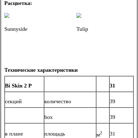
Расцветка:
Sunnyside
Tulip
Технические характеристики
Bi Skin 2 P
3
1
секций
количество
39
box
39
2
в плане
площадь
31
м