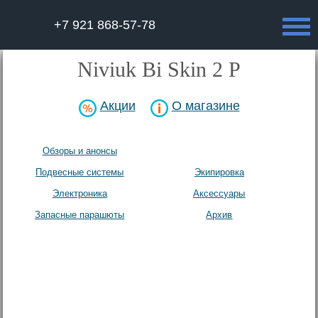
+7 921 868-57-78
Niviuk Bi Skin 2 P
Акции
О магазине
Обзоры и анонсы
Парапланы
Подвесные системы
Экипировка
Электроника
Аксесcуары
Запасные парашюты
Архив