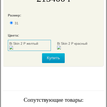
≈
2320
€
Размер:
31
Цвета:
Bi Skin 2 P желтый
Bi Skin 2 P красный
Купить
Сопутствующие товары: