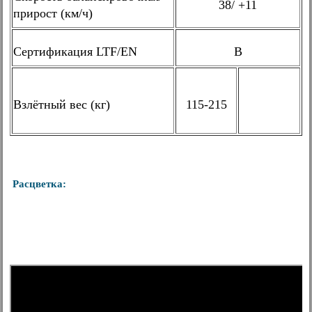
38/ +11
прирост (км/ч)
Сертификация LTF/EN
B
Взлётный вес (кг)
115-215
Расцветка: