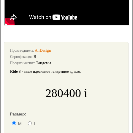
AirDesign
Производитель:
B
Сертификация:
Тандемы
Предназначение:
Ride 3
- ваше идеальное тандемное крыло.
280400
i
≈
3020
€
Размер:
M
L