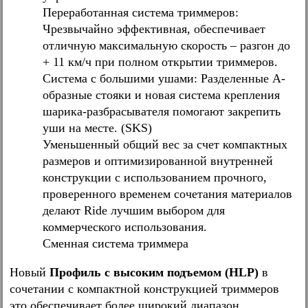
Переработанная система триммеров:
Чрезвычайно эффективная, обеспечивает
отличную максимальную скорость – разгон до
+ 11 км/ч при полном открытии триммеров.
Система с большими ушами: Разделенные А-
образные стояки и новая система крепления
шарика-разбрасывателя помогают закрепить
уши на месте. (SKS)
Уменьшенный общий вес за счет компактных
размеров и оптимизированной внутренней
конструкции с использованием прочного,
проверенного временем сочетания материалов
делают Ride лучшим выбором для
коммерческого использования.
Сменная система триммера
Новый
Профиль с высоким подъемом (HLP)
в
сочетании с компактной конструкцией триммеров
это обеспечивает более широкий диапазон