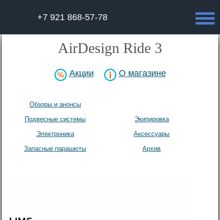
+7 921 868-57-78
AirDesign Ride 3
Акции
О магазине
Обзоры и анонсы
Парапланы
Подвесные системы
Экипировка
Электроника
Аксесcуары
Запасные парашюты
Архив