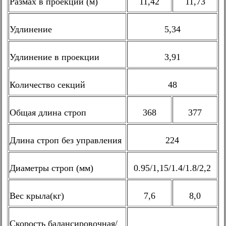
Размах в проекции (м)
11,42
11,73
Удлинение
5,34
Удлинение в проекции
3,91
Количество секций
48
Общая длина строп
368
377
Длина строп без управления
224
Диаметры строп (мм)
0.95/1,15/1.4/1.8/2,2
Вес крыла(кг)
7,6
8,0
Скорость балансировочная/