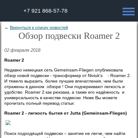
+7 921 868-57-78
←
Вернуться к списку новостей
Обзор подвески Roamer 2
02 февраля 2018
Roamer 2
Недавно немецкая сеть Gemeinsam-Fliegen опубликовала
обзор новой подвески - трансформер от Niviuk's - Roamer 2.
И тяжело выразить более лучшие впечатления, чем были
отражены в данном обзоре ! Они подчеркивают легкость и
удобство Roamer 2 как рюкзака, а также его надёжность и
универсальность в качестве подвески. Ниже Вы можете
прочитать полный перевод статьи:
Roamer 2 - легкость бытия от Jutta (Gemeinsam-Fliegen)
Поиск подходящей подвески – занятие не легче, чем найти