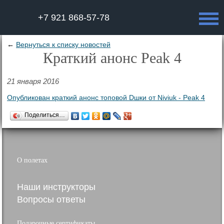
+7 921 868-57-78
←
Вернуться к списку новостей
Краткий анонс Peak 4
21 января 2016
Опубликован краткий анонс топовой Dшки от Niviuk - Peak 4
Поделиться…
О полетах
Наши инструкторы
Вопросы ответы
Подарочные сертификаты