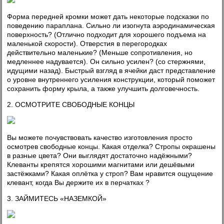
Форма передней кромки может дать некоторые подсказки по
поведению параплана. Сильно ли изогнута аэродинамическая
поверхность? (Отлично подходит для хорошего подъема на
маленькой скорости). Отверстия в перегородках
действительно маленькие? (Меньше сопротивления, но
медленнее надувается). Он сильно усилен? (со стержнями,
идущими назад). Быстрый взгляд в ячейки даст представление
о уровне внутреннего усиления конструкции, который поможет
сохранить форму крыла, а также улучшить долговечность.
2. ОСМОТРИТЕ СВОБОДНЫЕ КОНЦЫ
Вы можете почувствовать качество изготовления просто
осмотрев свободные концы. Какая отделка? Стропы окрашены
в разные цвета? Они выглядят достаточно надёжными?
Клеванты крепятся хорошими магнитами или дешёвыми
застёжками? Какая оплётка у строп? Вам нравится ощущение
клевант, когда Вы держите их в перчатках ?
3. ЗАЙМИТЕСЬ «НАЗЕМКОЙ»