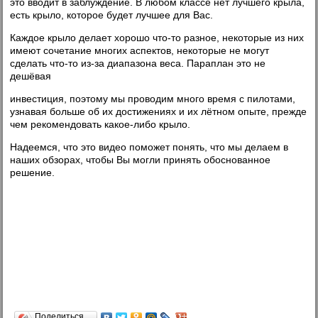
это вводит в заблуждение. В любом классе нет лучшего крыла,
есть крыло, которое будет лучшее для Вас.
Каждое крыло делает хорошо что-то разное, некоторые из них
имеют сочетание многих аспектов, некоторые не могут
сделать что-то из-за диапазона веса. Параплан это не
дешёвая
инвестиция, поэтому мы проводим много время с пилотами,
узнавая больше об их достижениях и их лётном опыте, прежде
чем рекомендовать какое-либо крыло.
Надеемся, что это видео поможет понять, что мы делаем в
наших обзорах, чтобы Вы могли принять обоснованное
решение.
Поделиться…