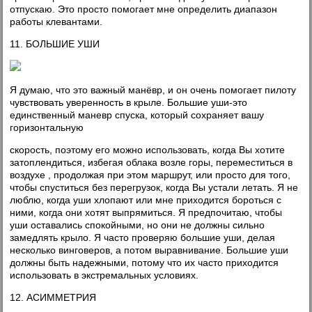
отпускаю. Это просто помогает мне определить диапазон
работы клевантами.
11. БОЛЬШИЕ УШИ
Я думаю, что это важный манёвр, и он очень помогает пилоту
чувствовать уверенность в крыле. Большие уши-это
единственный маневр спуска, который сохраняет вашу
горизонтальную
скорость, поэтому его можно использовать, когда Вы хотите
затоплендиться, избегая облака возле горы, переместиться в
воздухе , продолжая при этом маршрут, или просто для того,
чтобы спуститься без перегрузок, когда Вы устали летать. Я не
люблю, когда уши хлопают или мне приходится бороться с
ними, когда они хотят выпрямиться. Я предпочитаю, чтобы
уши оставались спокойными, но они не должны сильно
замедлять крыло. Я часто проверяю большие уши, делая
несколько винговеров, а потом выравнивание. Большие уши
должны быть надежными, потому что их часто приходится
использовать в экстремальных условиях.
12. АСИММЕТРИЯ