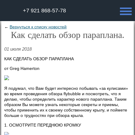
+7 921 868-57-78
←
Вернуться к списку новостей
Как сделать обзор параплана.
01 июля 2018
КАК СДЕЛАТЬ ОБЗОР ПАРАПЛАНА
от Greg Hamerton
Я подумал, что Вам будет интересно побывать «за кулисами»
во время проведения обзора flybubble и посмотреть, что я
делаю, чтобы определить характер нового параплана. Таким
образом Вы можете узнать некоторые секреты и приемы,
чтобы применить их к своему собственному крылу, и поймете
больше о трудностях при обзора крыла.
1. ОСМОТРИТЕ ПЕРЕДНЮЮ КРОМКУ