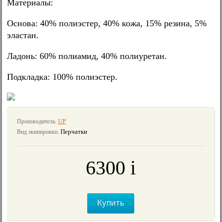
Материалы:
Основа: 40% полиэстер, 40% кожа, 15% резина, 5%
эластан.
Ладонь: 60% полиамид, 40% полиуретан.
Подкладка: 100% полиэстер.
UP
Производитель:
Перчатки
Вид экипировки:
6300
i
≈
67
€
Купить