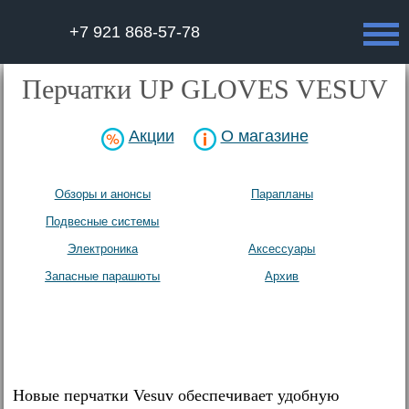
+7 921 868-57-78
Перчатки UP GLOVES VESUV
Акции
О магазине
Обзоры и анонсы
Парапланы
Подвесные системы
Экипировка
Электроника
Аксесcуары
Запасные парашюты
Архив
Новые перчатки Vesuv обеспечивает удобную