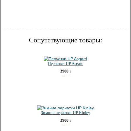
Сопутствующие товары:
Перчатки UP Asgard
3900
i
≈
41
€
Зимние перчатки UP Kinley
3900
i
≈
42
€