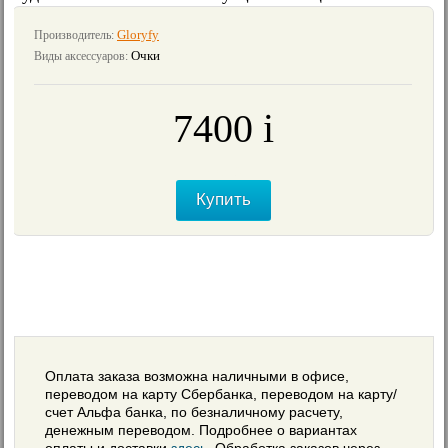
Gloryfy
Производитель:
Очки
Виды аксессуаров:
7400
i
≈
79
€
Купить
Оплата заказа возможна наличными в офисе,
переводом на карту Сбербанка, переводом на карту/
счет Альфа банка, по безналичному расчету,
денежным переводом. Подробнее о вариантах