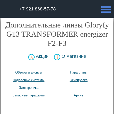
+7 921 868-57-78
Дополнительные линзы Gloryfy
G13 TRANSFORMER energizer
F2-F3
Акции
О магазине
Обзоры и анонсы
Парапланы
Подвесные системы
Экипировка
Электроника
Аксесcуары
Запасные парашюты
Архив