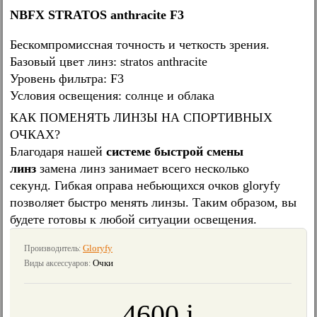
NBFX STRATOS anthracite F3
Бескомпромиссная точность и четкость зрения.
Базовый цвет линз: stratos anthracite
Уровень фильтра: F3
Условия освещения: солнце и облака
КАК ПОМЕНЯТЬ ЛИНЗЫ НА СПОРТИВНЫХ
ОЧКАХ?
Благодаря нашей
системе быстрой смены
линз
замена линз занимает всего несколько
секунд. Гибкая оправа небьющихся очков gloryfy
позволяет быстро менять линзы. Таким образом, вы
будете готовы к любой ситуации освещения.
Gloryfy
Производитель:
Очки
Виды аксессуаров:
4600
i