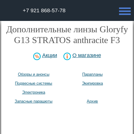
+7 921 868-57-78
Дополнительные линзы Gloryfy
G13 STRATOS anthracite F3
Акции
О магазине
Обзоры и анонсы
Парапланы
Подвесные системы
Экипировка
Электроника
Аксесcуары
Запасные парашюты
Архив