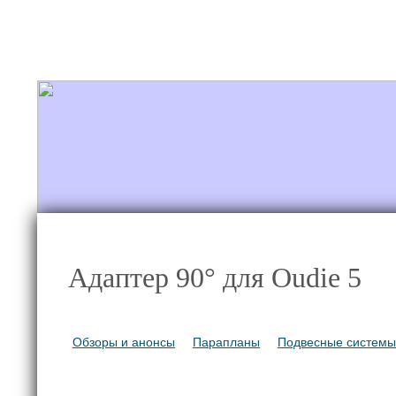
+7 921 868-57-78
Новости/Блог
Полет
Адаптер 90° для Oudie 5
Обзоры и анонсы
Парапланы
Подвесные системы