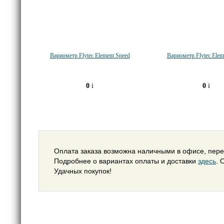
Вариометр Flytec Element Speed
Вариометр Flytec Elem
0
i
0
i
Оплата заказа возможна наличными в офисе, пере
Подробнее о вариантах оплаты и доставки
здесь
. 
Удачных покупок!