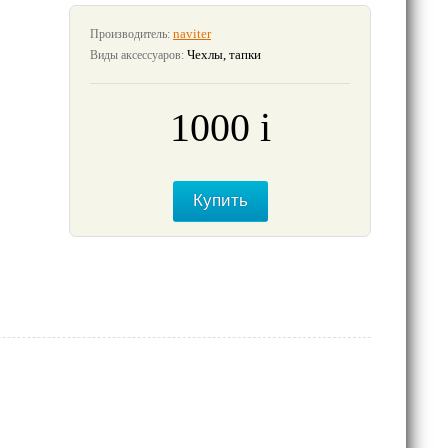
naviter
Производитель:
Чехлы, тапки
Виды аксессуаров:
1000
i
≈
10
€
Купить