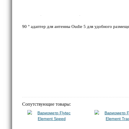
90 ° адаптер для антенны Oudie 5 для удобного разме
Сопутствующие товары: