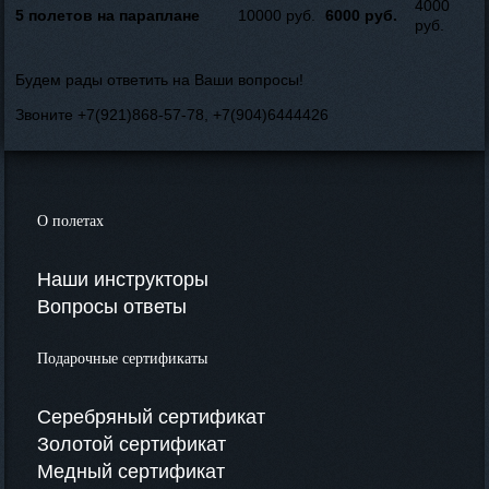
4000
5 полетов на параплане
10000 руб.
6000 руб.
руб.
Будем рады ответить на Ваши вопросы!
Звоните +7(921)868-57-78, +7(904)6444426
О полетах
Наши инструкторы
Вопросы ответы
Подарочные сертификаты
Серебряный сертификат
Золотой сертификат
Медный сертификат