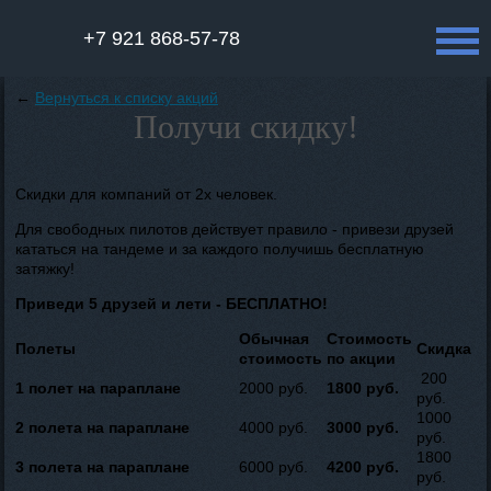
+7 921 868-57-78
←
Вернуться к списку акций
Получи скидку!
Скидки для компаний от 2х человек.
Для свободных пилотов действует правило - привези друзей
кататься на тандеме и за каждого получишь бесплатную
затяжку!
Приведи 5 друзей и лети - БЕСПЛАТНО!
Обычная
Стоимость
Полеты
Скидка
стоимость
по акции
200
1 полет на параплане
2000 руб.
1800 руб.
руб.
1000
2 полета на параплане
4000 руб.
3000 руб.
руб.
1800
3 полета на параплане
6000 руб.
4200 руб.
руб.