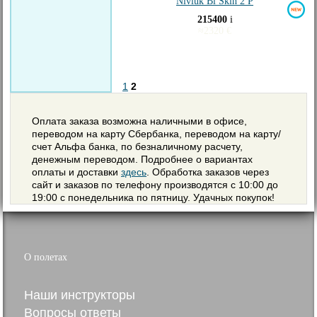
Niviuk Bi Skin 2 P
215400
i
≈
2320
€
1
2
Оплата заказа возможна наличными в офисе,
переводом на карту Сбербанка, переводом на карту/
счет Альфа банка, по безналичному расчету,
денежным переводом. Подробнее о вариантах
оплаты и доставки
здесь
. Обработка заказов через
сайт и заказов по телефону производятся с 10:00 до
19:00 с понедельника по пятницу. Удачных покупок!
О полетах
Наши инструкторы
Вопросы ответы