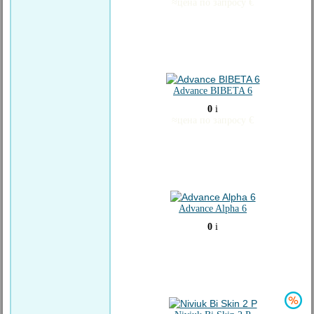
≈
цена по запросу
€
Advance BIBETA 6
0
i
≈
цена по запросу
€
Advance Alpha 6
0
i